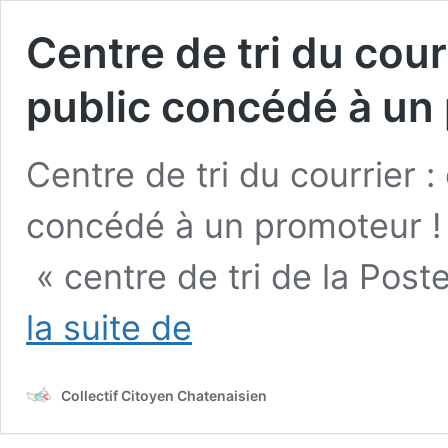
Centre de tri du cour
public concédé à un
Centre de tri du courrier 
concédé à un promoteur ! 
« centre de tri de la Post
Centre
la suite de
de
tri
du
Collectif Citoyen Chatenaisien
courrier
:
encore