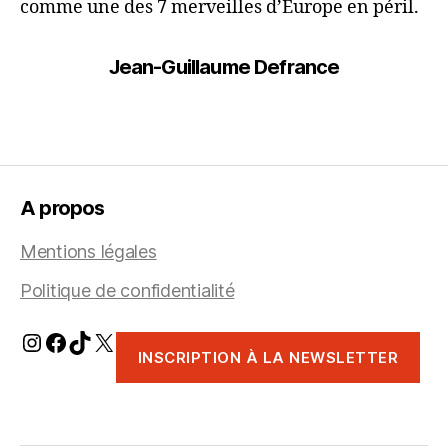
comme une des 7 merveilles d’Europe en péril.
Jean-Guillaume Defrance
A propos
Mentions légales
Politique de confidentialité
Instagram
Facebook
TikTok
X
INSCRIPTION À LA NEWSLETTER