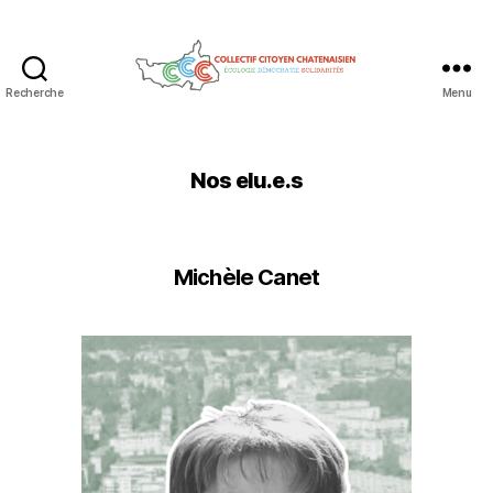
Recherche
Menu
Collectif
Citoyen
Chatenaisien
Nos elu.e.s
Michèle Canet