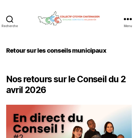
Recherche
Menu
Collectif
Citoyen
Chatenaisien
Retour sur les conseils municipaux
Nos retours sur le Conseil du 2
avril 2026