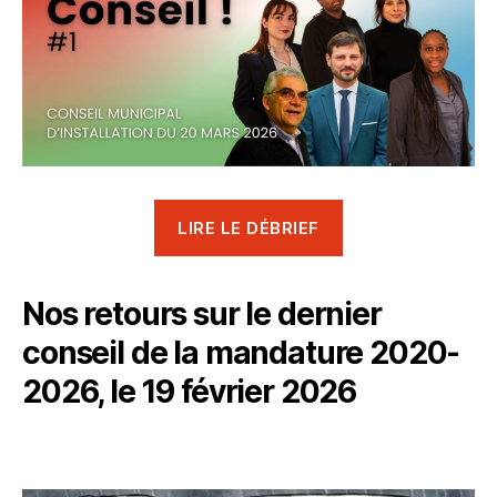
LIRE LE DÉBRIEF
Nos retours sur le dernier
conseil de la mandature 2020-
2026, le 19 février 2026