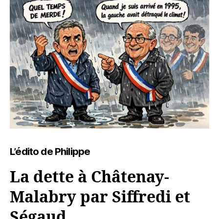
L’édito de Philippe
La dette à Châtenay-
Malabry par Siffredi et
Ségaud