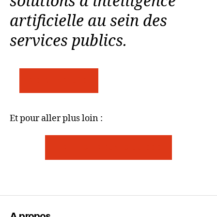
solutions d’intelligence
artificielle au sein des
services publics.
VOIR LA VIDÉO
Et pour aller plus loin :
LIRE LES TRIBUNES DU CCC
A propos