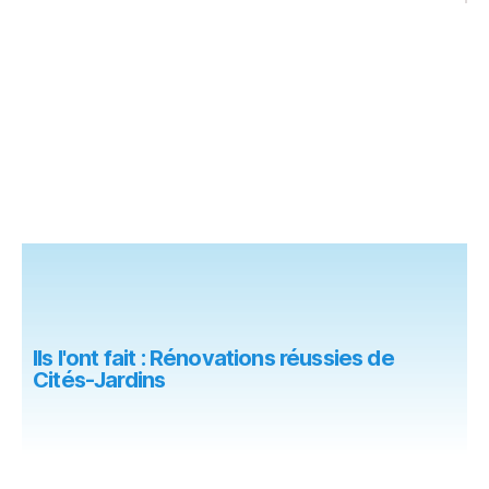
Ils l'ont fait : Rénovations réussies de
Cités-Jardins