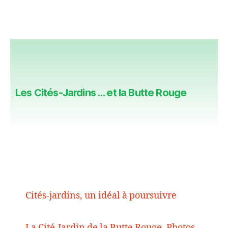
Les Cités-Jardins … et la Butte Rouge
Cités-jardins, un idéal à poursuivre
La Cité-Jardin de la Butte Rouge, Photos