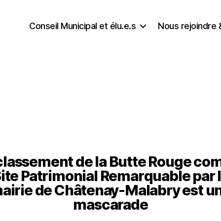
Conseil Municipal et élu.e.s
Nous rejoindre 
classement de la Butte Rouge c
ite Patrimonial Remarquable par 
airie de Châtenay-Malabry est u
mascarade