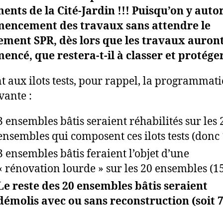
ents de la Cité-Jardin !!! Puisqu’on y autor
encement des travaux sans attendre le
ement SPR, dès lors que les travaux auron
ncé, que restera-t-il à classer et protége
 aux ilots tests, pour rappel, la programmati
vante :
3 ensembles bâtis seraient réhabilités sur les 
ensembles qui composent ces ilots tests (donc
3 ensembles bâtis feraient l’objet d’une
« rénovation lourde » sur les 20 ensembles (1
Le reste des 20 ensembles bâtis seraient
démolis avec ou sans reconstruction (soit 