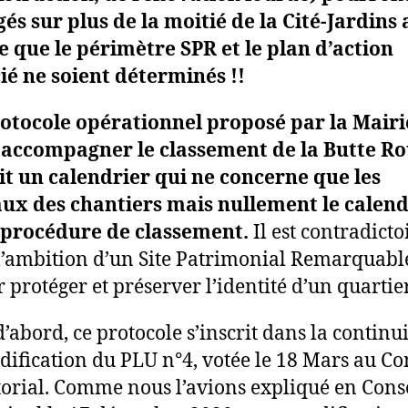
és sur plus de la moitié de la Cité-Jardins
que le périmètre SPR et le plan d’action
ié ne soient déterminés !!
otocole opérationnel proposé par la Mairi
 accompagner le classement de la Butte R
it un calendrier qui ne concerne que les
ux des chantiers mais nullement le calend
 procédure de classement.
Il est contradicto
l’ambition d’un Site Patrimonial Remarquabl
r protéger et préserver l’identité d’un quartie
d’abord, ce protocole s’inscrit dans la continu
dification du PLU n°4, votée le 18 Mars au Co
torial. Comme nous l’avions expliqué en Cons