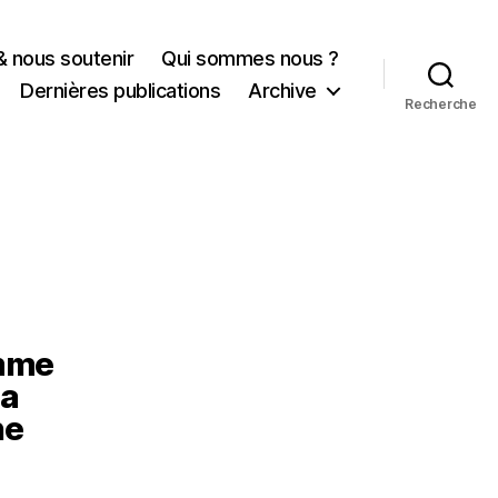
& nous soutenir
Qui sommes nous ?
Dernières publications
Archive
Recherche
omme
la
ne