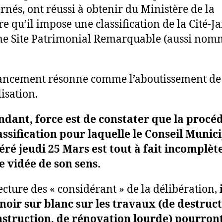
rnés, ont réussi à obtenir du Ministère de la
re qu’il impose une classification de la Cité-J
 Site Patrimonial Remarquable (aussi nom
ancement résonne comme l’aboutissement de 
isation.
dant, force est de constater que la procé
assification pour laquelle le Conseil Munici
éré jeudi 25 Mars est tout à fait incomplète
 vidée de son sens.
lecture des « considérant » de la délibération,
 noir sur blanc sur les travaux (de destruct
struction, de rénovation lourde) pourront