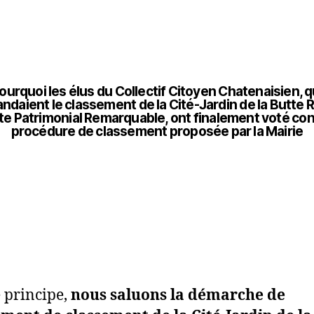
ourquoi les élus du Collectif Citoyen Chatenaisien, q
daient le classement de la Cité-Jardin de la Butte
te Patrimonial Remarquable, ont finalement voté con
procédure de classement proposée par la Mairie
e principe,
nous saluons la démarche de