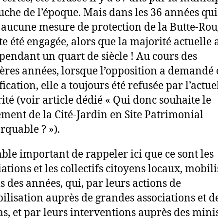
uche de l’époque. Mais dans les 36 années qui
, aucune mesure de protection de la Butte-Rou
te été engagée, alors que la majorité actuelle 
 pendant un quart de siècle ! Au cours des
ères années, lorsque l’opposition a demandé 
fication, elle a toujours été refusée par l’actue
ité (voir article dédié « Qui donc souhaite le
ement de la Cité-Jardin en Site Patrimonial
quable ? »).
mble important de rappeler ici que ce sont les
ations et les collectifs citoyens locaux, mobili
s des années, qui, par leurs actions de
bilisation auprès de grandes associations et d
s, et par leurs interventions auprès des mini