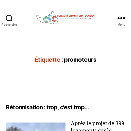
Recherche
Menu
Collectif
Citoyen
Chatenaisien
Étiquette :
promoteurs
Bétonnisation : trop, c’est trop…
Après le projet de 399
logements sur le