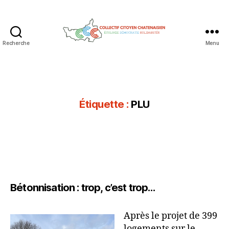
Recherche
Menu
Collectif
Citoyen
Chatenaisien
Étiquette :
PLU
Bétonnisation : trop, c’est trop…
Après le projet de 399
logements sur le