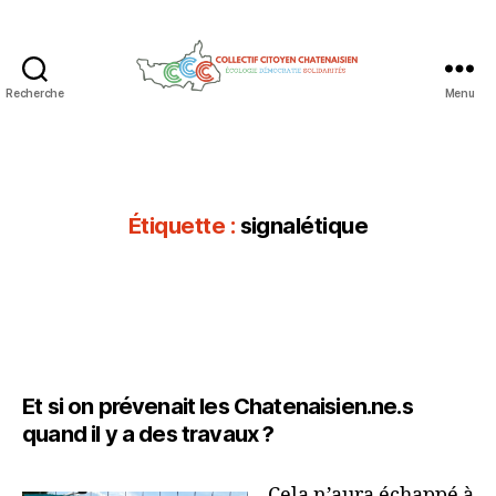
Recherche
Menu
Collectif
Citoyen
Chatenaisien
Étiquette :
signalétique
Et si on prévenait les Chatenaisien.ne.s
quand il y a des travaux ?
Cela n’aura échappé à