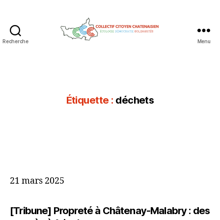
Recherche
Menu
Collectif
Citoyen
Chatenaisien
Étiquette :
déchets
21 mars 2025
[Tribune] Propreté à Châtenay-Malabry : des