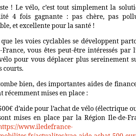
ste ! Le vélo, c’est tout simplement la solut
ité 4 fois gagnante : pas chère, pas poll
ble, et excellente pour la santé !
 que les voies cyclables se développent part
e-France, vous êtes peut-être intéressés par l
vélo pour vous déplacer plus sereinement s
s courts.
tombe bien, des importantes aides de finan
nt récemment mises en place :
500€ d’aide pour l’achat de vélo (électrique o
sont mises en place par la Région Ile-de-Fr
https://www.iledefrance-