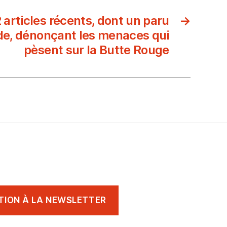
 articles récents, dont un paru
→
e, dénonçant les menaces qui
pèsent sur la Butte Rouge
TION À LA NEWSLETTER