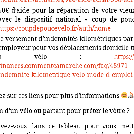
mobilites.fr/actualites/vae-aide-achat-500-eu
50€ d’aide pour la réparation de votre vieu
avec le dispositif national « coup de pou
https://coupdepoucevelo.fr/auth/home
le versement d’indemnités kilométriques par
employeur pour vos déplacements domicile-t
à vélo :
https:/
finances.commentcamarche.com/faq/48971-
indemnite-kilometrique-velo-mode-d-emploi
ez sur ces liens pour plus d’informations
n d’un vélo ou partant pour prêter le vôtre ?
ivez-vous dans ce tableau pour vous mett