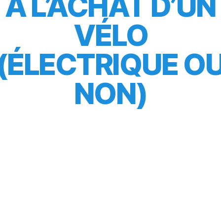
À L’ACHAT D’UN
VÉLO
(ÉLECTRIQUE O
NON)