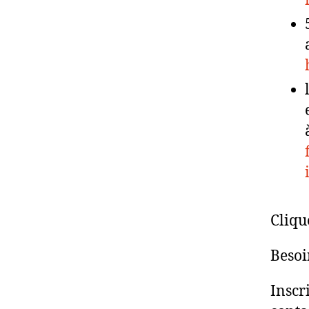
Cliqu
Besoi
Inscr