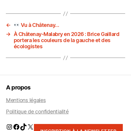
←
Vu à Châtenay…
→
À Châtenay-Malabry en 2026 : Brice Gaillard
portera les couleurs de la gauche et des
écologistes
A propos
Mentions légales
Politique de confidentialité
Instagram
Facebook
TikTok
X