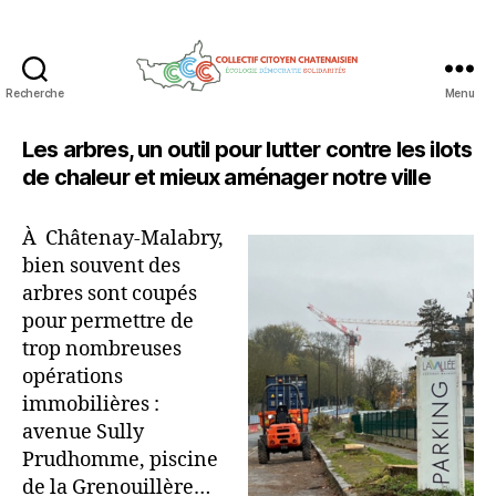
Recherche
Menu
Collectif
Citoyen
Les arbres, un outil pour lutter contre les ilots
Chatenaisien
de chaleur et mieux aménager notre ville
À Châtenay-Malabry,
bien souvent des
arbres sont coupés
pour permettre de
trop nombreuses
opérations
immobilières :
avenue Sully
Prudhomme, piscine
de la Grenouillère…