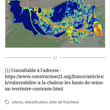
[1]
Consultable à l’adresse :
https://www.construction21.org/france/articles/
h/vulnerabilite-a-la-chaleur-les-hauts-de-seine-
un-territoire-contraste.html
arbres
,
densification
,
îlots de fraicheur
Étiquettes