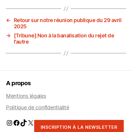
←
Retour sur notre réunion publique du 29 avril
2025
→
[Tribune] Non à la banalisation du rejet de
l’autre
A propos
Mentions légales
Politique de confidentialité
Instagram
Facebook
TikTok
X
INSCRIPTION À LA NEWSLETTER