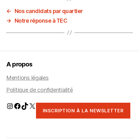
←
Nos candidats par quartier
→
Notre réponse à TEC
A propos
Mentions légales
Politique de confidentialité
Instagram
Facebook
TikTok
X
INSCRIPTION À LA NEWSLETTER