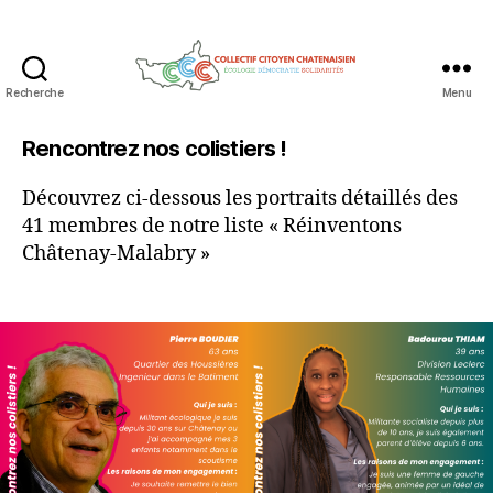
Recherche
Menu
Collectif
Citoyen
Rencontrez nos colistiers !
Chatenaisien
Découvrez ci-dessous les portraits détaillés des
41 membres de notre liste « Réinventons
Châtenay-Malabry »