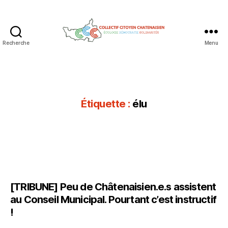
Recherche
Menu
Collectif
Citoyen
Chatenaisien
Étiquette :
élu
[TRIBUNE] Peu de Châtenaisien.e.s assistent
au Conseil Municipal. Pourtant c’est instructif
!