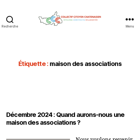
Recherche
Menu
Collectif
Citoyen
Chatenaisien
Étiquette :
maison des associations
Décembre 2024 : Quand aurons-nous une
maison des associations ?
Nous voulons revenir