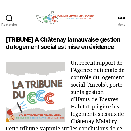
Recherche
Menu
Collectif
Citoyen
[TRIBUNE] A Châtenay la mauvaise gestion
Chatenaisien
du logement social est mise en évidence
Un récent rapport de
l’Agence nationale de
contrôle du logement
social (Ancols), porte
sur la gestion
d’Hauts-de-Bièvres
Habitat qui gère les
logements sociaux de
Châtenay-Malabry.
Cette tribune s’appuie sur les conclusions de ce