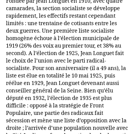
Fondée par Jean Longuet en 1910, avec quatre
camarades, la section socialiste se développe
rapidement, les effectifs restant cependant
limités : une trentaine de cotisants entre les
deux guerres. Une première liste socialiste
homogène échoue à l’élection municipale de
1919 (26% des voix au premier tour, et 38% au
second). A l’élection de 1925, Jean Longuet fait
le choix de l’union avec le parti radical-
socialiste. Pour son anniversaire (il a 49 ans), la
liste est élue en totalité le 10 mai 1925, puis
réélue en 1929, Jean Longuet devenant aussi
conseiller général de la Seine. Bien qu’élu
député en 1932, l’élection de 1935 est plus
difficile : opposé à la stratégie de Front
Populaire, une partie des radicaux fait
sécession et mène une liste d’opposition avec la
droite ; l’arrivée d’une population nouvelle avec