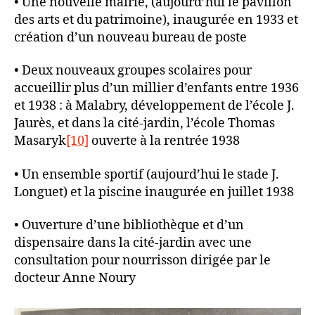
• Une nouvelle mairie, (aujourd’hui le pavillon
des arts et du patrimoine), inaugurée en 1933 et
création d’un nouveau bureau de poste
• Deux nouveaux groupes scolaires pour
accueillir plus d’un millier d’enfants entre 1936
et 1938 : à Malabry, développement de l’école J.
Jaurès, et dans la cité-jardin, l’école Thomas
Masaryk
[10]
ouverte à la rentrée 1938
• Un ensemble sportif (aujourd’hui le stade J.
Longuet) et la piscine inaugurée en juillet 1938
• Ouverture d’une bibliothèque et d’un
dispensaire dans la cité-jardin avec une
consultation pour nourrisson dirigée par le
docteur Anne Noury