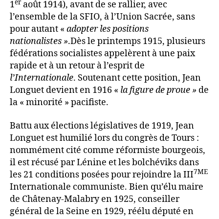
er
1
août 1914), avant de se rallier, avec
l’ensemble de la SFIO, à l’Union Sacrée, sans
pour autant «
adopter les positions
nationalistes »
.Dès le printemps 1915, plusieurs
fédérations socialistes appelèrent à une paix
rapide et à un retour à l’esprit de
l’Internationale
. Soutenant cette position, Jean
Longuet devient en 1916 «
la figure de proue »
de
la « minorité » pacifiste.
Battu aux élections législatives de 1919, Jean
Longuet est humilié lors du congrès de Tours :
nommément cité comme réformiste bourgeois,
il est récusé par Lénine et les bolchéviks dans
7ME
les 21 conditions posées pour rejoindre la III
Internationale communiste. Bien qu’élu maire
de Châtenay-Malabry en 1925, conseiller
général de la Seine en 1929, réélu député en