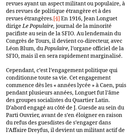
revues ayant un aspect militant ou populaire, à
des revues de politique étrangère et à des
revues étrangères.
[4]
En 1916, Jean Longuet
dirige
Le Populaire,
journal de la minorité
pacifiste au sein de la SFIO. Au lendemain du
Congrès de Tours, il devient co-directeur, avec
Léon Blum, du
Populaire
, l’organe officiel de la
SFIO, mais il en sera rapidement marginalisé.
Cependant, c’est l’engagement politique qui
conditionne toute sa vie. Cet engagement
commence dès les « années lycée » à Caen, puis
pendant plusieurs années, Longuet fut l’âme
des groupes socialistes du Quartier Latin.
D’abord engagé au côté de J. Guesde au sein du
Parti Ouvrier, avant de s’en éloigner en raison
du refus des guesdistes de s’engager dans
l’Affaire Dreyfus, il devient un militant actif de