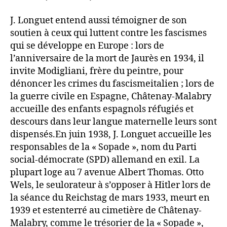
J. Longuet entend aussi témoigner de son
soutien à ceux qui luttent contre les fascismes
qui se développe en Europe : lors de
l’anniversaire de la mort de Jaurès en 1934, il
invite Modigliani, frère du peintre, pour
dénoncer les crimes du fascismeitalien ; lors de
la guerre civile en Espagne, Châtenay-Malabry
accueille des enfants espagnols réfugiés et
descours dans leur langue maternelle leurs sont
dispensés.En juin 1938, J. Longuet accueille les
responsables de la « Sopade », nom du Parti
social-démocrate (SPD) allemand en exil. La
plupart loge au 7 avenue Albert Thomas. Otto
Wels, le seulorateur à s’opposer à Hitler lors de
la séance du Reichstag de mars 1933, meurt en
1939 et estenterré au cimetière de Châtenay-
Malabry, comme le trésorier de la « Sopade »,