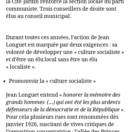
la Cité-Jardin renforce la section locale du parti
communiste. Trois conseillers de droite sont
élus au conseil municipal.
Durant toutes ces années, l’action de Jean
Longuet est marquée par deux exigences : sa
volonté de développer une « culture socialiste »
et d’être un élu local sans être un élu
« localiste ».
Promouvoir la « culture socialiste »
Jean Longuet entend «
honorer la mémoire des
grands hommes (…) qui ont été les plus ardents
défenseurs de la démocratie et de la République »
.
Pour cela plusieurs rues sont renommées dès
janvier 1926, suscitant de vives critiques de
l’opposition conservatrice : l’allée des Princes