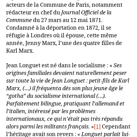
acteurs de la Commune de Paris, notamment
rédacteur en chef du
Journal Officiel de la
Commune
du 27 mars au 12 mai 1871.
Condamné à la déportation en 1872, il se
réfugie à Londres où il épouse, cette même
année, Jenny Marx, l’une des quatre filles de
Karl Marx.
Jean Longuet est né dans le socialisme : «
Ses
origines familiales devaient naturellement peser
sur toute la vie de Jean Longuet : petit-fils de Karl
Marx, (…) il fréquenta dès son plus jeune âge le
“gotha” du socialisme international (…).
Parfaitement bilingue, pratiquant l’allemand et
l’italien, intéressé par les problèmes
internationaux, ce qui n’était pas très répandu
alors parmi les militants français.
»
[1]
Cependant
l’héritage avait son revers :
« Longuet parlait lui-