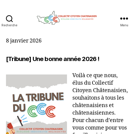
Recherche
Menu
Collectif
Citoyen
8 janvier 2026
Chatenaisien
[Tribune] Une bonne année 2026 !
Voilà ce que nous,
élus du Collectif
Citoyen Châtenaisien,
souhaitons à tous les
châtenaisiens et
châtenaisiennes.
Pour chacun d’entre
vous comme pour vos