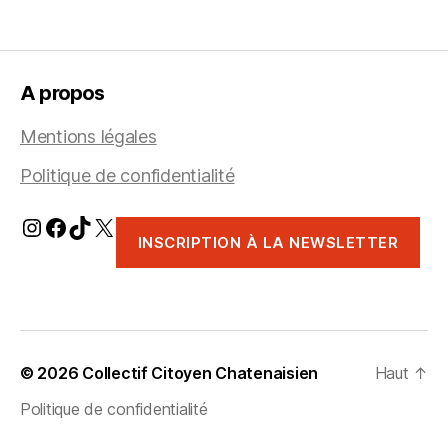
A propos
Mentions légales
Politique de confidentialité
Instagram
Facebook
TikTok
X
INSCRIPTION À LA NEWSLETTER
© 2026
Collectif Citoyen Chatenaisien
Haut
↑
Politique de confidentialité