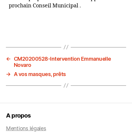
prochain Conseil Municipal .
←
CM20200528-Intervention Emmanuelle
Novaro
→
A vos masques, prêts
A propos
Mentions légales