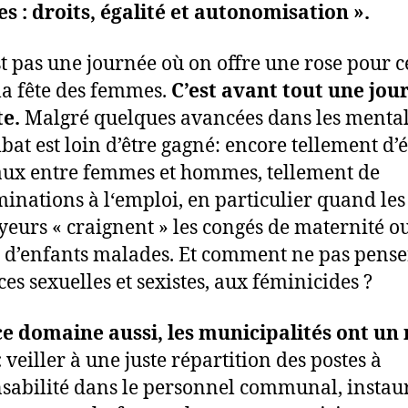
lles : droits, égalité et autonomisation ».
st pas une journée où on offre une rose pour c
 la fête des femmes.
C’est avant tout une jou
te.
Malgré quelques avancées dans les mentali
bat est loin d’être gagné: encore tellement d’é
aux entre femmes et hommes, tellement de
minations à l‘emploi, en particulier quand les
eurs « craignent » les congés de maternité ou
 d’enfants malades. Et comment ne pas pense
ces sexuelles et sexistes, aux féminicides ?
e domaine aussi, les municipalités ont un 
:
veiller à une juste répartition des postes à
sabilité dans le personnel communal, instaur