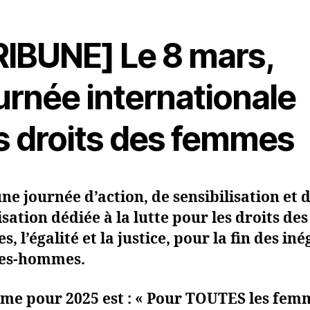
RIBUNE] Le 8 mars,
urnée internationale
s droits des femmes
une journée d’action, de sensibilisation et 
sation dédiée à la lutte pour les droits des
, l’égalité et la justice, pour la fin des iné
es-hommes.
me pour 2025 est : « Pour
TOUTES les femm